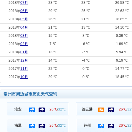
2018年
07月
28 ℃
28 ℃
26.58 ℃
2018年
06月
29 ℃
25 ℃
22.63 ℃
2018年
05月
26 ℃
21 ℃
18.65 ℃
2018年
04月
21 ℃
13 ℃
14.10 ℃
2018年
03月
15 ℃
8 ℃
8.39 ℃
2018年
02月
7 ℃
-6 ℃
1.89 ℃
2018年
01月
13 ℃
-7 ℃
5.94 ℃
2017年
12月
14 ℃
-4 ℃
9.19 ℃
2017年
11月
22 ℃
0 ℃
14.77 ℃
2017年
10月
29 ℃
0 ℃
18.45 ℃
常州市周边城市历史天气查询
淮安
26℃
/
32℃
连云港
26℃
/
3
南通
26℃
/
32℃
苏州
26℃
/
3