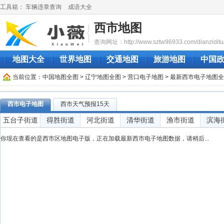
工具箱：
车辆违章查询
成语大全
西市地图
查询网址：http://www.sztw96933.com/dianziditu/x
地图大全
世界地图
交通地图
旅游地图
中国
当前位置：
中国地图全图
>
辽宁地图全图
>
营口电子地图
> 最新西市电子地图
西市电子地图
西市天气预报15天
五台子街道
得胜街道
河北街道
清华街道
渔市街道
滨海
你现在查看的是西市区地图电子版，正在加载最新西市电子地图数据，请稍后...