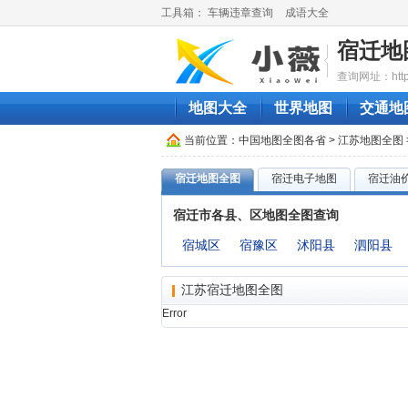
工具箱：
车辆违章查询
成语大全
宿迁地
查询网址：http://
地图大全
世界地图
交通地
当前位置：
中国地图全图各省
>
江苏地图全图
宿迁地图全图
宿迁电子地图
宿迁油
宿迁市各县、区地图全图查询
宿城区
宿豫区
沭阳县
泗阳县
江苏宿迁地图全图
Error