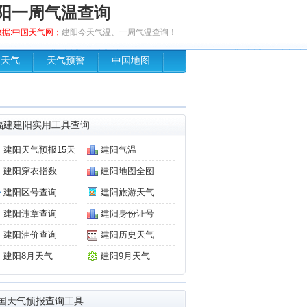
阳一周气温查询
，数据:中国天气网；
建阳今天气温、一周气温查询！
场天气
天气预警
中国地图
福建建阳实用工具查询
建阳天气预报15天
建阳气温
建阳穿衣指数
建阳地图全图
建阳区号查询
建阳旅游天气
建阳违章查询
建阳身份证号
建阳油价查询
建阳历史天气
建阳8月天气
建阳9月天气
国天气预报查询工具