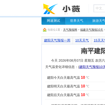
网速测试
世界天气
旅游天
当前位1置：
天气预报网
>
福建天气预报10天
建阳天气预报一周
10天天气
15天天
南平建
今天 2026年08月07日 星期五 
天气温变化详细信息：(
建阳天气预报10
10
建阳今天白天最高气温
℃
10
建阳明天白天最高气温
℃
10
建阳后天白天最高气温
℃