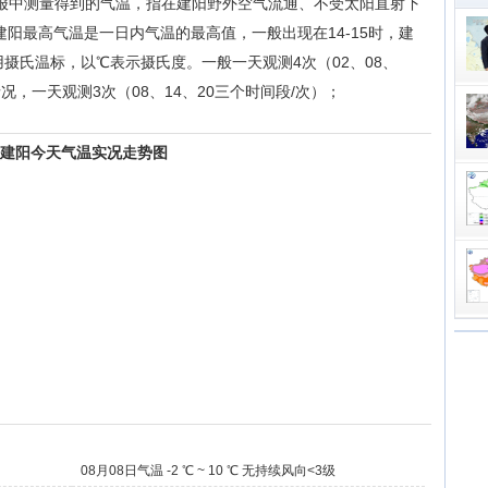
报中测量得到的气温，指在建阳野外空气流通、不受太阳直射下
建阳最高气温是一日内气温的最高值，一般出现在14-15时，建
用摄氏温标，以℃表示摄氏度。一般一天观测4次（02、08、
况，一天观测3次（08、14、20三个时间段/次）；
平建阳今天气温实况走势图
08月08日气温 -2 ℃ ~ 10 ℃ 无持续风向<3级