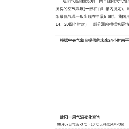
建阳气温测量说明：南平建阳天气预
测得的空气温度(一般在百叶箱内测定)。
阳最低气温一般出现在早晨5-6时。我国
14、20四个时次），部分测站根据实际情
根据中央气象台提供的末来24小时南
建阳一周气温变化查询
08月07日气温 -3 ℃ ~ 10 ℃ 无持续风向<3级