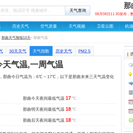
那
08月08日11:30发布
气
历史天气
空气质量
天气视频
卫星云图
机
>
那曲天气预报10天
> 那曲气温
气
30天天气
天气指数
历史天气
PM2.5
今天气温,一周气温
廿六，那曲今日气温为：6℃ ~ 17℃，以下是那曲末来三天气温变化
17
那曲今天夜间最低气温
℃
18
那曲明天夜间最低气温
℃
18
那曲后天夜间最低气温
℃