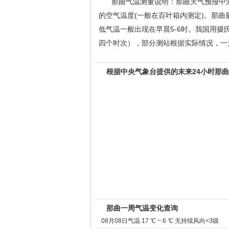
那曲气温测量说明：那曲天气预报中
的空气温度(一般在百叶箱内测定)。那曲
低气温一般出现在早晨5-6时。我国用摄氏
四个时次），部分测站根据实际情况，一天观
根据中央气象台提供的末来24小时那
那曲一周气温变化查询
08月08日气温 17 ℃ ~ 6 ℃ 无持续风向<3级