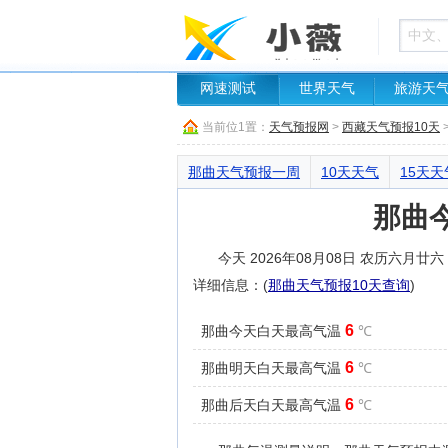
网速测试
世界天气
旅游天
当前位1置：
天气预报网
>
西藏天气预报10天
那曲天气预报一周
10天天气
15天天
那曲
今天 2026年08月08日 农历六月
详细信息：(
那曲天气预报10天查询
)
6
那曲今天白天最高气温
℃
6
那曲明天白天最高气温
℃
6
那曲后天白天最高气温
℃