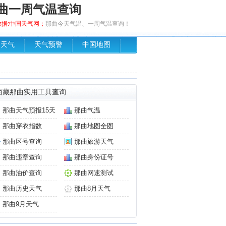
曲一周气温查询
，数据:中国天气网；
那曲今天气温、一周气温查询！
场天气
天气预警
中国地图
西藏那曲实用工具查询
那曲天气预报15天
那曲气温
那曲穿衣指数
那曲地图全图
那曲区号查询
那曲旅游天气
那曲违章查询
那曲身份证号
那曲油价查询
那曲网速测试
那曲历史天气
那曲8月天气
那曲9月天气