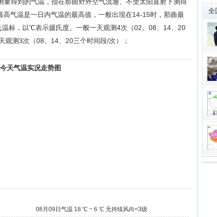
测量得到的气温，指在那曲野外空气流通、不受太阳直射下测得
全
最高气温是一日内气温的最高值，一般出现在14-15时，那曲最
温标，以℃表示摄氏度。一般一天观测4次（02、08、14、20
测3次（08、14、20三个时间段/次）；
曲今天气温实况走势图
08月09日气温 18 ℃ ~ 6 ℃ 无持续风向<3级