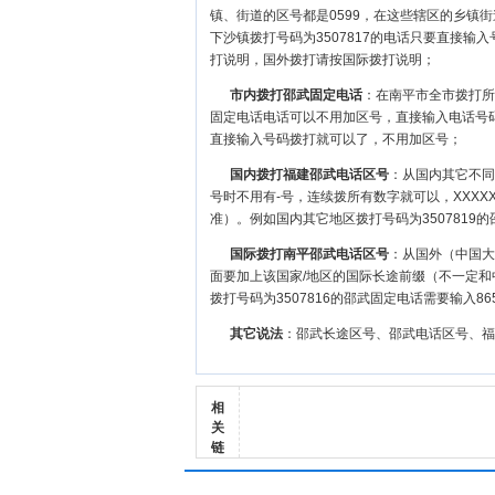
镇、街道的区号都是0599，在这些辖区的乡镇
下沙镇拨打号码为3507817的电话只要直接
打说明，国外拨打请按国际拨打说明；
市内拨打邵武固定电话
：在南平市全市拨打所
固定电话电话可以不用加区号，直接输入电话号码
直接输入号码拨打就可以了，不用加区号；
国内拨打福建邵武电话区号
：从国内其它不同区
号时不用有-号，连续拨所有数字就可以，XXXX
准）。例如国内其它地区拨打号码为3507819的邵
国际拨打南平邵武电话区号
：从国外（中国大陆
面要加上该国家/地区的国际长途前缀（不一定和
拨打号码为3507816的邵武固定电话需要输入865
其它说法
：邵武长途区号、邵武电话区号、福
相
关
链