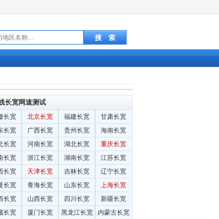
线长宽网速测试
徽长宽
北京长宽
福建长宽
甘肃长宽
东长宽
广西长宽
贵州长宽
海南长宽
北长宽
河南长宽
湖北长宽
重庆长宽
南长宽
浙江长宽
湖南长宽
江苏长宽
西长宽
天津长宽
吉林长宽
辽宁长宽
夏长宽
青海长宽
山东长宽
上海长宽
西长宽
山西长宽
四川长宽
新疆长宽
藏长宽
厦门长宽
黑龙江长宽
内蒙古长宽