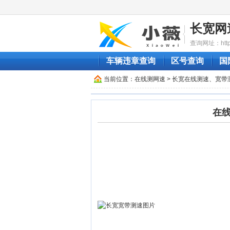
长宽网
查询网址：http:/
车辆违章查询
区号查询
国
当前位置：
在线测网速
> 长宽在线测速、宽带
在