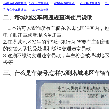
新疆高速违章查询
乌苏市违章查询
额敏县违章查询
沙湾县违章查询
托
和布克赛尔县违章
塔城市违章查询
二、塔城地区车辆违规查询使用说明
查询
1.本站可以查询所有车辆在塔城地区辖区内，
电子眼违章或者现场单违章。
2.在塔城地区发生的车辆违规行为 需要车主到新
的交警大队接受处理和缴纳交通违章罚款。
3.逾期不缴纳交通违章罚款，车主将会被塔城地
务等。
三、什么是车架号,怎样找到塔城地区车辆