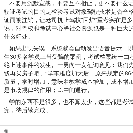
不要用沉默宣战，不要互不相让，更不要什么
驶证考试的目的是检验考试对象驾驶技术是否合
证而被注销，让老司机上驾校“回炉”重考实在是
说，对驾校和考试中心等社会资源也是一种巨大
什么好处。
如果出现失误，系统就会自动发出语音提示，以
生30多名学员上当受骗的案例，考试档案统一由
绝上述事件的发生。一男向一女征询意见：我们
钱再买房子吧。“学车难度加大后，原来规定的8
质量，学时增加，意味着教学成本增加，成本增
是市场规律的作用；D.中间通行。
学的东西不是很多，也不算太少，这些都是考
完，待后续完成。
相