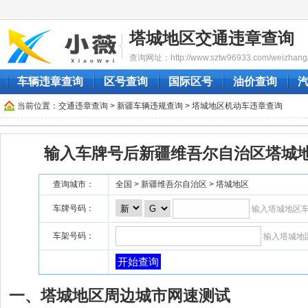
塔城地区交通违章查询
查询网址：http://www.sztw96933.com/weizhang/
车辆违章查询
区号查询
国际区号
油价查询
当前位置：
交通违章查询
>
新疆车辆违规查询
> 塔城地区机动车违章查询
输入车牌号后新疆维吾尔自治区塔城
查询城市：
全国 > 新疆维吾尔自治区 > 塔城地区
车牌号码：
输入塔城地区
车架号码：
输入塔城地
开始查询
一、塔城地区周边城市网速测试