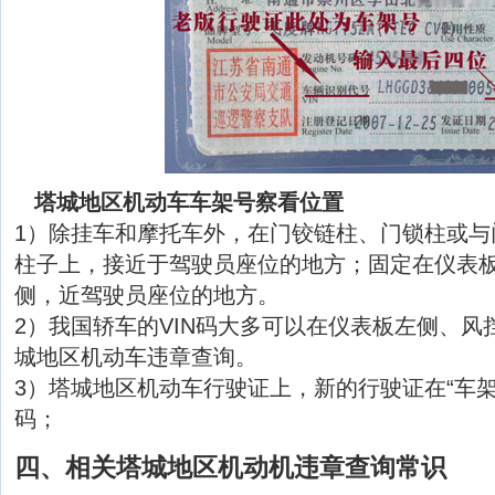
塔城地区机动车车架号察看位置
1）除挂车和摩托车外，在门铰链柱、门锁柱或与
柱子上，接近于驾驶员座位的地方；固定在仪表
侧，近驾驶员座位的地方。
2）我国轿车的VIN码大多可以在仪表板左侧、风
城地区机动车违章查询。
3）塔城地区机动车行驶证上，新的行驶证在“车架
码；
四、相关塔城地区机动机违章查询常识