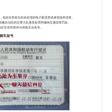
询
内，包括在所发生的未处理的电子眼违章或者现场单违章。
到西藏自治区的交警大队接受处理和缴纳交通违章罚款。
治区车管所暂停办理相关业务等。
辆车架号