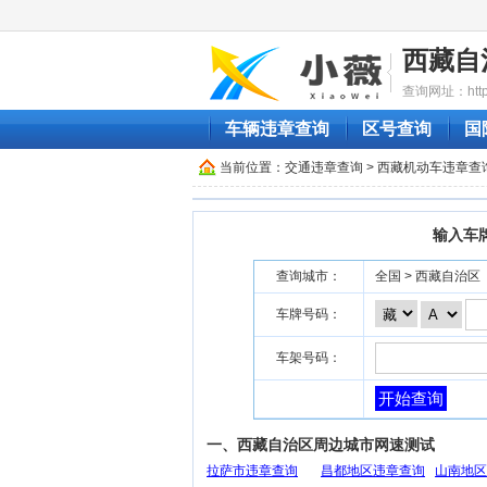
西藏自
查询网址：http:/
车辆违章查询
区号查询
国
当前位置：
交通违章查询
> 西藏机动车违章查
输入车
查询城市：
全国 > 西藏自治区
车牌号码：
车架号码：
开始查询
一、西藏自治区周边城市网速测试
拉萨市违章查询
昌都地区违章查询
山南地区