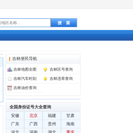
吉林便民导航
吉林地图全图
吉林区号查询
吉林汽车时刻
吉林违章查询
吉林油价查询
全国身份证号大全查询
安徽
北京
福建
甘肃
广东
广西
贵州
海南
河北
河南
湖北
重庆