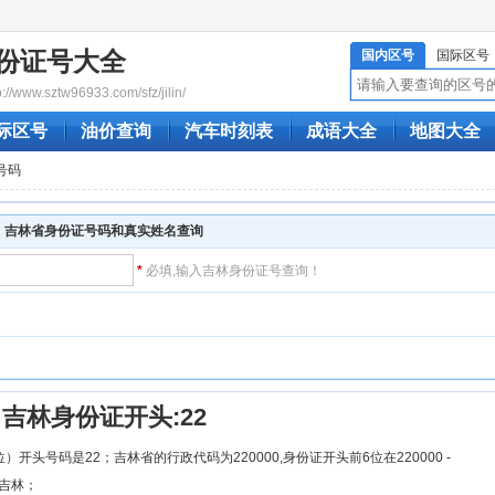
份证号大全
国内区号
国际区号
www.sztw96933.com/sfz/jilin/
际区号
油价查询
汽车时刻表
成语大全
地图大全
号码
吉林省身份证号码和真实姓名查询
*
必填,输入吉林身份证号查询！
！
吉林身份证开头:22
）开头号码是22；吉林省的行政代码为220000,身份证开头前6位在220000 -
为吉林；