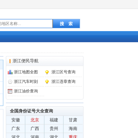
浙江便民导航
浙江地图全图
浙江区号查询
浙江汽车时刻
浙江违章查询
浙江油价查询
全国身份证号大全查询
安徽
北京
福建
甘肃
广东
广西
贵州
海南
河北
河南
湖北
重庆