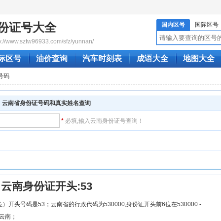
份证号大全
国内区号
国际区号
/www.sztw96933.com/sfz/yunnan/
际区号
油价查询
汽车时刻表
成语大全
地图大全
号码
云南省身份证号码和真实姓名查询
*
必填,输入云南身份证号查询！
！
云南身份证开头:53
）开头号码是53；云南省的行政代码为530000,身份证开头前6位在530000 -
为云南；