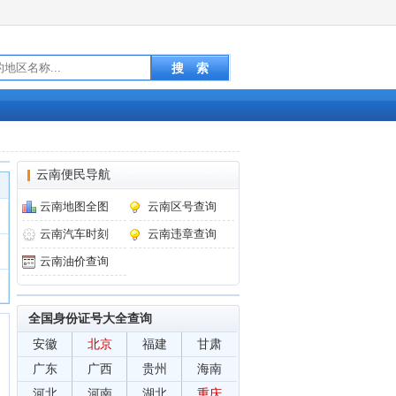
云南便民导航
云南地图全图
云南区号查询
云南汽车时刻
云南违章查询
云南油价查询
全国身份证号大全查询
安徽
北京
福建
甘肃
广东
广西
贵州
海南
河北
河南
湖北
重庆