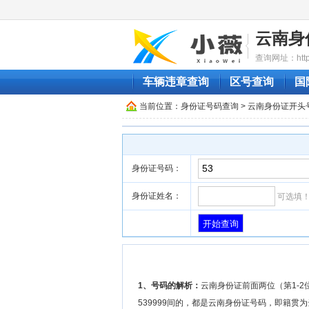
云南身
查询网址：http:/
车辆违章查询
区号查询
国
当前位置：
身份证号码查询
> 云南身份证开头
身份证号码：
身份证姓名：
可选填
1、号码的解析：
云南身份证前面两位（第1-2位
539999间的，都是云南身份证号码，即籍贯