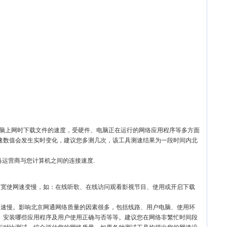
电脑上网时下载文件的速度，受硬件、电脑正在运行的网络应用程序等多方面
速数值会发生实时变化，建议您多测几次，该工具测速结果为一段时间内北
络运营商与您计算机之间的连接速度.
带宽使网速变慢，如：在线听歌、在线访问观看影视节目、使用或开启下载
网速慢。影响北京网通网络质量的因素很多，包括线路、用户电脑、使用环
、安装哪些应用程序及用户使用正确与否等等。建议您在网络非繁忙时间段