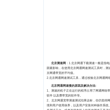
北京测速网
：1.北京网通下载测速一般是指
因素影响，在使用北京网通网速测试工具时，测
京网通带宽的平均值。
2.北京网通网速测试工具，通过校验北京网通网
北京网通网速慢的原因及解决办法:
1、测速的机子正在运行的程序占用了网通网络
软件 以及费带宽的软件等。
2、北京网通宽带测速测试结果达标，但仍觉得
境和用户使用保养，以及用户安装何种操作系统