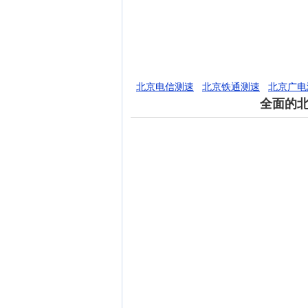
北京电信测速
北京铁通测速
北京广电
全面的