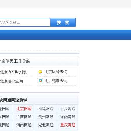
北京便民工具导航
北京区号查询
北京汽车时刻表
北京违章查询
北京油价查询
线网通网速测试
徽网通
北京网通
福建网通
甘肃网通
东网通
广西网通
贵州网通
海南网通
北网通
河南网通
湖北网通
重庆网通