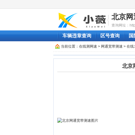
北京网
查询网址：http://
车辆违章查询
区号查询
国
当前位置：
在线测网速
>
网通宽带测速
> 在
北京