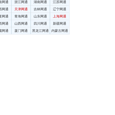
南网通
浙江网通
湖南网通
江苏网通
西网通
天津网通
吉林网通
辽宁网通
夏网通
青海网通
山东网通
上海网通
西网通
山西网通
四川网通
新疆网通
藏网通
厦门网通
黑龙江网通
内蒙古网通