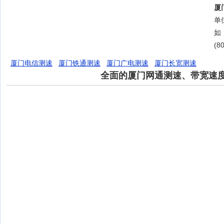
厦
单位
如
(8
厦门电信测速
厦门铁通测速
厦门广电测速
厦门长宽测速
全面的厦门网通测速、带宽速