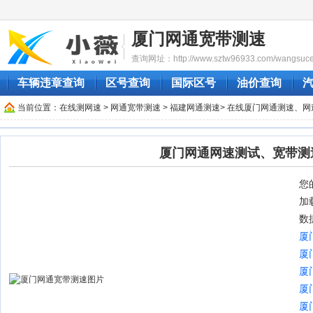
厦门网通宽带测速
查询网址：http://www.sztw96933.com/wangsuces
车辆违章查询
区号查询
国际区号
油价查询
当前位置：
在线测网速
>
网通宽带测速
>
福建网通测速
> 在线厦门网通测速、网
厦门网通网速测试、宽带测
您的
加
数
厦
厦
厦
厦
厦