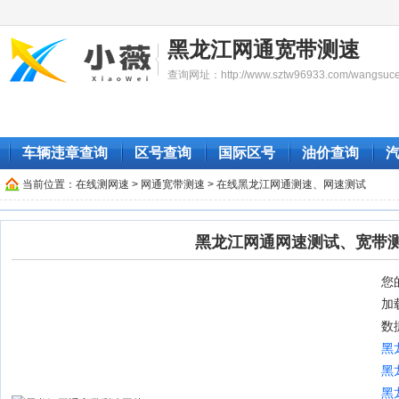
黑龙江网通宽带测速
查询网址：http://www.sztw96933.com/wangsucesh
车辆违章查询
区号查询
国际区号
油价查询
当前位置：
在线测网速
>
网通宽带测速
> 在线黑龙江网通测速、网速测试
黑龙江网通网速测试、宽带
您的
加
数
黑
黑
黑