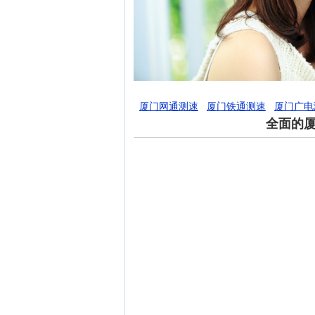
厦门网通测速
厦门铁通测速
厦门广电
全面的