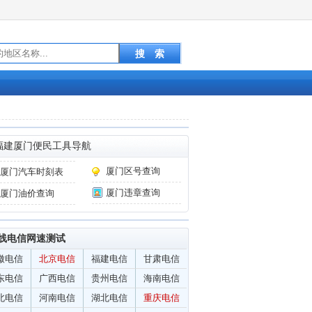
福建厦门便民工具导航
厦门区号查询
厦门汽车时刻表
厦门违章查询
厦门油价查询
线电信网速测试
徽电信
北京电信
福建电信
甘肃电信
东电信
广西电信
贵州电信
海南电信
北电信
河南电信
湖北电信
重庆电信