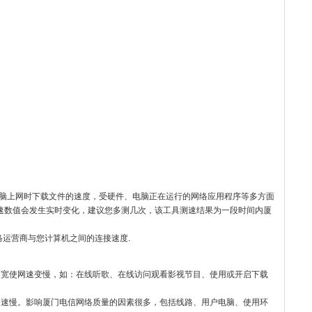
电脑上网时下载文件的速度，受硬件、电脑正在运行的网络应用程序等多方面
速数值会发生实时变化，建议您多测几次，该工具测速结果为一段时间内厦
络运营商与您计算机之间的连接速度.
带宽使网速变慢，如：在线听歌、在线访问观看影视节目、使用或开启下载
网速慢。影响厦门电信网络质量的因素很多，包括线路、用户电脑、使用环