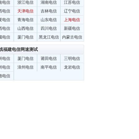
南电信
浙江电信
湖南电信
江苏电信
西电信
天津电信
吉林电信
辽宁电信
夏电信
青海电信
山东电信
上海电信
西电信
山西电信
四川电信
新疆电信
藏电信
厦门电信
黑龙江电信
内蒙古电信
线福建电信网速测试
州电信
厦门电信
莆田电信
三明电信
州电信
漳州电信
南平电信
龙岩电信
德电信