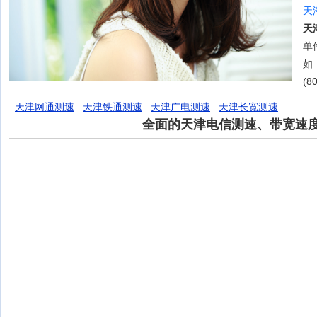
天
天
单位
如
(8
天津网通测速
天津铁通测速
天津广电测速
天津长宽测速
全面的天津电信测速、带宽速