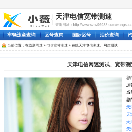
天津电信宽带测速
查询网址：http://www.sztw96933.com/wangsuceshi
车辆违章查询
区号查询
国际区号
油价查询
当前位置：
在线测网速
>
电信宽带测速
> 在线天津电信测速、网速测试
天津电信网速测试、宽带测
您的
加
当
您
天
天
天
天