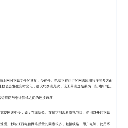
电脑上网时下载文件的速度，受硬件、电脑正在运行的网络应用程序等多方面
速数值会发生实时变化，建议您多测几次，该工具测速结果为一段时间内江
络运营商与您计算机之间的连接速度.
带宽使网速变慢，如：在线听歌、在线访问观看影视节目、使用或开启下载
网速慢。影响江西电信网络质量的因素很多，包括线路、用户电脑、使用环