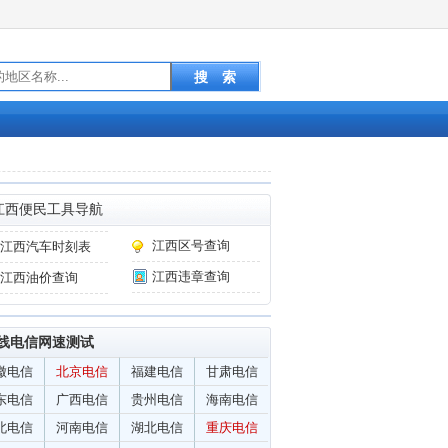
江西便民工具导航
江西区号查询
江西汽车时刻表
江西违章查询
江西油价查询
线电信网速测试
徽电信
北京电信
福建电信
甘肃电信
东电信
广西电信
贵州电信
海南电信
北电信
河南电信
湖北电信
重庆电信