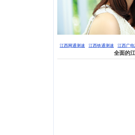
江西网通测速
江西铁通测速
江西广电
全面的