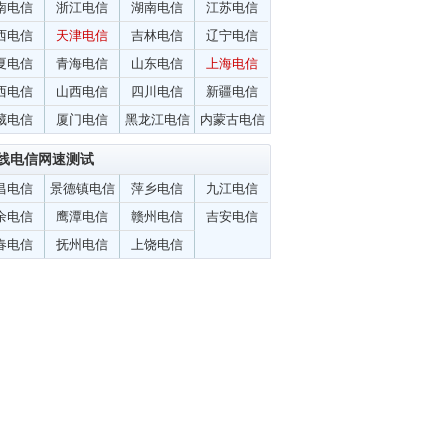
南电信
浙江电信
湖南电信
江苏电信
西电信
天津电信
吉林电信
辽宁电信
夏电信
青海电信
山东电信
上海电信
西电信
山西电信
四川电信
新疆电信
藏电信
厦门电信
黑龙江电信
内蒙古电信
线电信网速测试
昌电信
景德镇电信
萍乡电信
九江电信
余电信
鹰潭电信
赣州电信
吉安电信
春电信
抚州电信
上饶电信