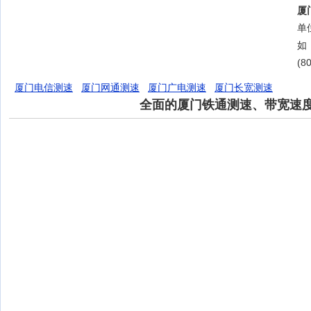
厦
单位
如
(8
厦门电信测速
厦门网通测速
厦门广电测速
厦门长宽测速
全面的厦门铁通测速、带宽速