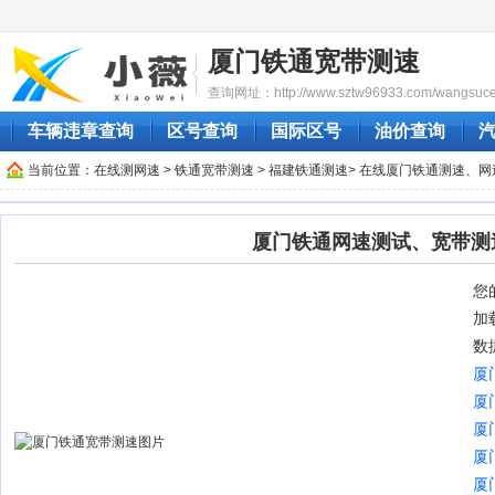
厦门铁通宽带测速
查询网址：http://www.sztw96933.com/wangsucesh
车辆违章查询
区号查询
国际区号
油价查询
当前位置：
在线测网速
>
铁通宽带测速
>
福建铁通测速
> 在线厦门铁通测速、网
厦门铁通网速测试、宽带测
您的
加
数
厦
厦
厦
厦
厦