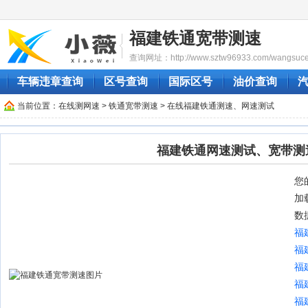
福建铁通宽带测速
查询网址：http://www.sztw96933.com/wangsuceshi
车辆违章查询
区号查询
国际区号
油价查询
当前位置：
在线测网速
>
铁通宽带测速
> 在线福建铁通测速、网速测试
福建铁通网速测试、宽带测
您的
加
数
福
福
福
福
福