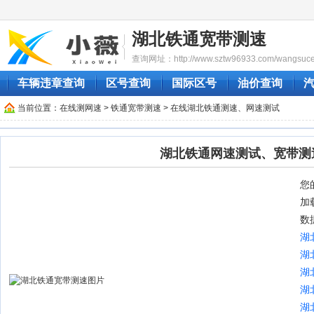
湖北铁通宽带测速
查询网址：http://www.sztw96933.com/wangsucesh
车辆违章查询
区号查询
国际区号
油价查询
当前位置：
在线测网速
>
铁通宽带测速
> 在线湖北铁通测速、网速测试
湖北铁通网速测试、宽带测
您的
加
数
湖
湖
湖
湖
湖