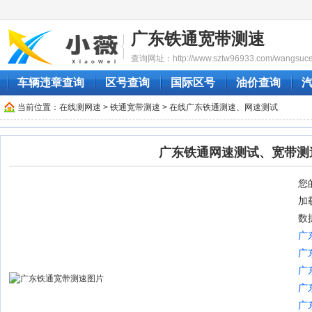
广东铁通宽带测速
查询网址：http://www.sztw96933.com/wangsuces
车辆违章查询
区号查询
国际区号
油价查询
当前位置：
在线测网速
>
铁通宽带测速
> 在线广东铁通测速、网速测试
广东铁通网速测试、宽带测
您的
加
数
广
广
广
广
广