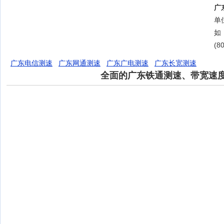
广
单位
如
(8
广东电信测速
广东网通测速
广东广电测速
广东长宽测速
全面的广东铁通测速、带宽速