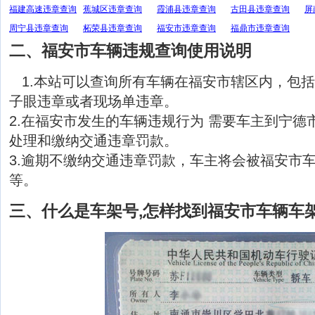
福建高速违章查询
蕉城区违章查询
霞浦县违章查询
古田县违章查询
屏
周宁县违章查询
柘荣县违章查询
福安市违章查询
福鼎市违章查询
二、福安市车辆违规查询使用说明
1.本站可以查询所有车辆在福安市辖区内，包
子眼违章或者现场单违章。
2.在福安市发生的车辆违规行为 需要车主到宁德
处理和缴纳交通违章罚款。
3.逾期不缴纳交通违章罚款，车主将会被福安市
等。
三、什么是车架号,怎样找到福安市车辆车