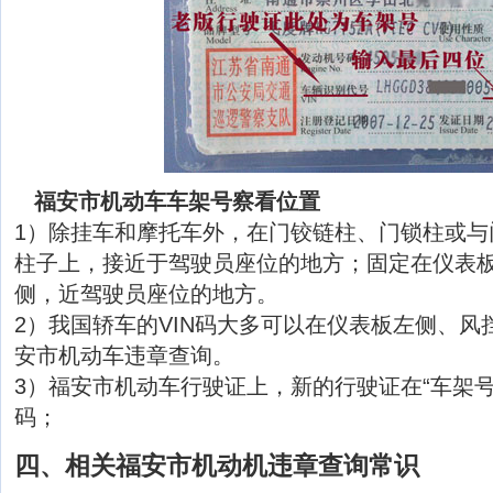
福安市机动车车架号察看位置
1）除挂车和摩托车外，在门铰链柱、门锁柱或与
柱子上，接近于驾驶员座位的地方；固定在仪表
侧，近驾驶员座位的地方。
2）我国轿车的VIN码大多可以在仪表板左侧、风
安市机动车违章查询。
3）福安市机动车行驶证上，新的行驶证在“车架号
码；
四、相关福安市机动机违章查询常识