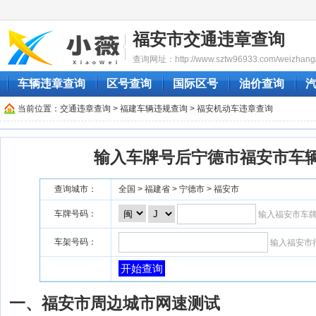
福安市交通违章查询
查询网址：http://www.sztw96933.com/weizhang/
车辆违章查询
区号查询
国际区号
油价查询
当前位置：
交通违章查询
>
福建车辆违规查询
> 福安机动车违章查询
输入车牌号后宁德市福安市车
查询城市：
全国 > 福建省 > 宁德市 > 福安市
车牌号码：
输入福安市车
车架号码：
输入福安市
开始查询
一、福安市周边城市网速测试