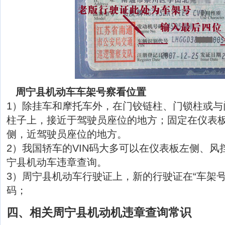
周宁县机动车车架号察看位置
1）除挂车和摩托车外，在门铰链柱、门锁柱或与
柱子上，接近于驾驶员座位的地方；固定在仪表
侧，近驾驶员座位的地方。
2）我国轿车的VIN码大多可以在仪表板左侧、风
宁县机动车违章查询。
3）周宁县机动车行驶证上，新的行驶证在“车架号
码；
四、相关周宁县机动机违章查询常识