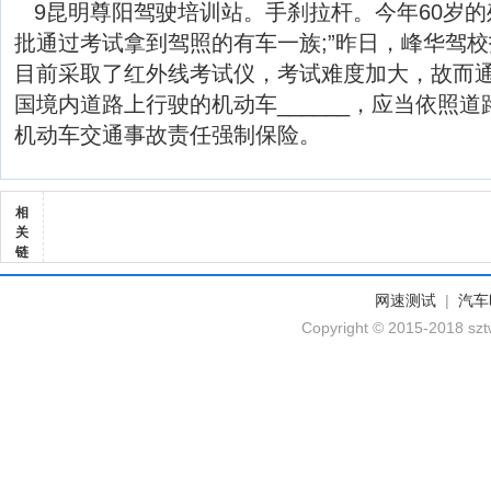
9昆明尊阳驾驶培训站。手刹拉杆。今年60岁
批通过考试拿到驾照的有车一族;”昨日，峰华驾
目前采取了红外线考试仪，考试难度加大，故而通过
国境内道路上行驶的机动车______，应当依照
机动车交通事故责任强制保险。
相
关
链
网速测试
|
汽车
Copyright © 2015-2018 szt