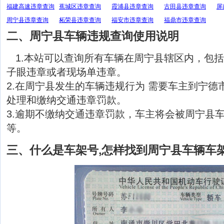
福建高速违章查询
蕉城区违章查询
霞浦县违章查询
古田县违章查询
屏
周宁县违章查询
柘荣县违章查询
福安市违章查询
福鼎市违章查询
二、周宁县车辆违规查询使用说明
1.本站可以查询所有车辆在周宁县辖区内，包
子眼违章或者现场单违章。
2.在周宁县发生的车辆违规行为 需要车主到宁德
处理和缴纳交通违章罚款。
3.逾期不缴纳交通违章罚款，车主将会被周宁县
等。
三、什么是车架号,怎样找到周宁县车辆车