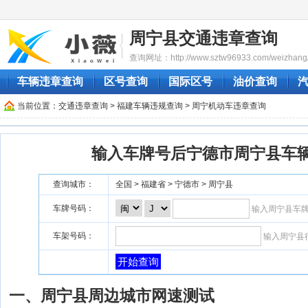
周宁县交通违章查询
查询网址：http://www.sztw96933.com/weizhang/
车辆违章查询
区号查询
国际区号
油价查询
当前位置：
交通违章查询
>
福建车辆违规查询
> 周宁机动车违章查询
输入车牌号后宁德市周宁县车
查询城市：
全国 > 福建省 > 宁德市 > 周宁县
车牌号码：
输入周宁县车
车架号码：
输入周宁县
开始查询
一、周宁县周边城市网速测试