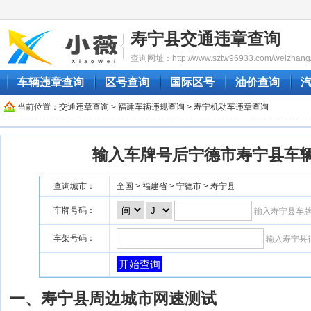
寿宁县交通违章查询
查询网址：http://www.sztw96933.com/weizhang/
车辆违章查询
区号查询
国际区号
油价查询
当前位置：
交通违章查询
>
福建车辆违规查询
> 寿宁机动车违章查询
输入车牌号后宁德市寿宁县车
查询城市：
全国 > 福建省 > 宁德市 > 寿宁县
车牌号码：
输入寿宁县车
车架号码：
输入寿宁县
开始查询
一、寿宁县周边城市网速测试