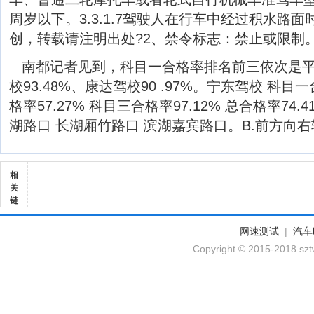
周岁以下。3.3.1.7驾驶人在行车中经过积水路面
创，转载请注明出处?2、禁令标志：禁止或限制
南都记者见到，科目一合格率排名前三依次是平石驾
校93.48%、康达驾校90 .97%。宁东驾校 科目一
格率57.27% 科目三合格率97.12% 总合格率74
湖路口 长湖厢竹路口 滨湖嘉宾路口。B.前方向
相
关
链
网速测试
|
汽车
Copyright © 2015-2018 szt