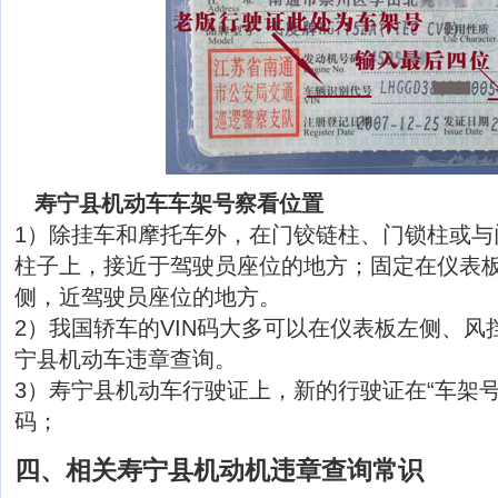
寿宁县机动车车架号察看位置
1）除挂车和摩托车外，在门铰链柱、门锁柱或与
柱子上，接近于驾驶员座位的地方；固定在仪表
侧，近驾驶员座位的地方。
2）我国轿车的VIN码大多可以在仪表板左侧、风
宁县机动车违章查询。
3）寿宁县机动车行驶证上，新的行驶证在“车架号
码；
四、相关寿宁县机动机违章查询常识