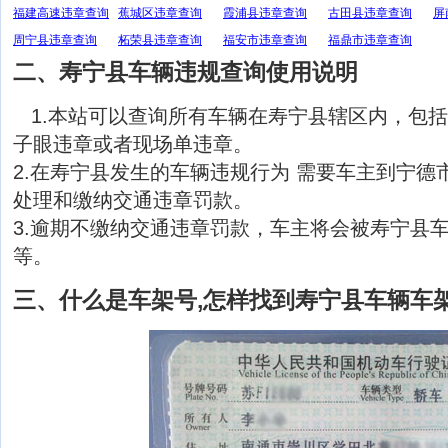
福建高速违章查询
蕉城区违章查询
霞浦县违章查询
古田县违章查询
屏
周宁县违章查询
柘荣县违章查询
福安市违章查询
福鼎市违章查询
二、寿宁县车辆违规查询使用说明
1.本站可以查询所有车辆在寿宁县辖区内，包
子眼违章或者现场单违章。
2.在寿宁县发生的车辆违规行为 需要车主到宁德
处理和缴纳交通违章罚款。
3.逾期不缴纳交通违章罚款，车主将会被寿宁县
等。
三、什么是车架号,怎样找到寿宁县车辆车