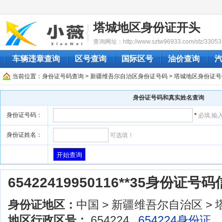
塔城地区身份证开头
查询网址：http://www.sztw96933.com/sfz/33053.
车辆违章查询
区号查询
国际区号
油价查询
当前位置：
身份证号码查询
>
新疆维吾尔自治区身份证号码
>
塔城地区身份证号
身份证号码和真实姓名查询
身份证号码：
*
必填,输
身份证姓名：
可选填！
65422419950116**35身份证号
身份证地区：
中国 > 新疆维吾尔自治区 > 
地区行政区号：
654224
654224身份证