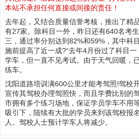
本站不承担任何直接或间接的责任！
去年起，又结合质量信誉考核，推出了精
有27家。除科目一外，昨日还有640名考
三，通过率分别达到82%和59%，其中科
施前提高了近一成?“去年4月份过了科目一
学车，但一直不见考试。由于天气回暖，
练车。
沈阳道路培训满600公里才能考驾照!驾校
宣传其驾校办理驾照快，而且学费比别的
市拥有多个练习场地，保证学员学车不用等
吸引下，陆续有大批的学员来到该驾校报
人。驾校人士预计学车人将减少。