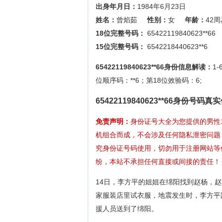
出身年月日：
1984年6月23日
姓名：
曾焰茹
性别：
女
年龄：
42周
18位完整号码：
65422119840623**66
15位完整号码：
6542218440623**6
65422119840623**66身份信息解读：
1
位顺序码：**6；第18位效验码：6;
65422119840623**66身份号
免责声明：
身份证号大全为您提供的男性
机组合而成，不会涉及任何隐私泄密问题
究身份证号码使用，切勿用于注册网站等
纷，本站不承担任何直接或间接的责任！
14日，李方平的姐姐在绵阳找到赵杨，
家服装店里试衣服，地震发生时，李方平
援人员送到了绵阳。