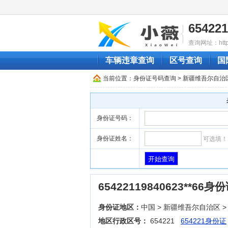
6542
查询网址：http://
车辆违章查询
区号查询
国
当前位置：
身份证号码查询
>
新疆维吾尔自治
身份证号码：
身份证姓名：
可选填！
65422119840623**6
身份证地区：
中国 > 新疆维吾尔自治区 >
地区行政区号：
654221
654221身份证