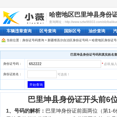
哈密地区巴里坤县身份
查询网址：http://www.sztw96933.com/sfz/baliku
车辆违章查询
区号查询
国际区号
油价查询
当前位置：
身份证号码查询
>
新疆维吾尔自治区身份证号码
>
哈密地区身份证号
巴里坤县身份证号码和真实姓名
身份证号码：
*
必填,输
身份证姓名：
可选填！
巴里坤县身份证开头前6位号
1、号码的解析：
巴里坤身份证前面两位（第1-6