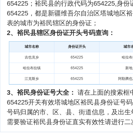
654225；裕民县的行政代码为654225,身
654225，都是新疆维吾尔自治区塔城地区
表的城市为裕民辖区的身份证；
2、裕民县辖区身份证开头号码查询：
城市名称
身份证开头
城市
吉也克乡
654225
哈拉布
哈拉布拉镇
654225
新地
江克斯乡
654225
阿勒腾也
3、裕民身份证号大全：
请在上面的搜索框中
654225开关有效塔城地区裕民县身份证号码
号码归属的市、区、县、街道信息，及出生
需要验证裕民县身份证直实有效性请进行二