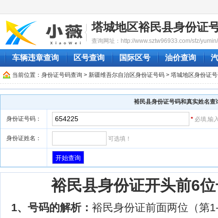
塔城地区裕民县身份证
查询网址：http://www.sztw96933.com/sfz/yumin/
车辆违章查询
区号查询
国际区号
油价查询
当前位置：
身份证号码查询
>
新疆维吾尔自治区身份证号码
>
塔城地区身份证号
裕民县身份证号码和真实姓名查
身份证号码：
*
必填,输
身份证姓名：
可选填！
裕民县身份证开头前6位号码
1、号码的解析：
裕民身份证前面两位（第1