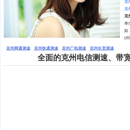
克
克
克
单位
如
(8
克州网通测速
克州铁通测速
克州广电测速
克州长宽测速
全面的克州电信测速、带